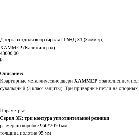
Дверь входная квартирная ГРАНД 33 (Хаммер)
ХАММЕР (Калининград)
43000,00
р.
Вызвать замерщика
Описание:
Квартирные металлические двери
ХАММЕР
с заполнением пол
сувальдный (3 класс защиты). Три приварные петли на опорных
Параметры:
Серия 3К: три контура уплотнительной резинки
размер по коробке 960*2050 мм
толщина полотна 95 мм