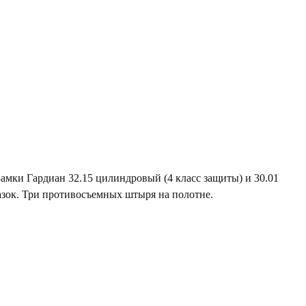
Замки Гардиан 32.15 цилиндровый (4 класс защиты) и 30.01
азок. Три противосъемных штыря на полотне.