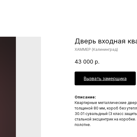
Дверь входная кв
ХАММЕР (Калининград)
43 000
р.
Вызвать замерщика
Описание:
Квартирные металлические две
толщиной 80 мм, короб без утепл
30.01 сувальдный (3 класс защит
стальной эксцентрик на коробке
полотне.