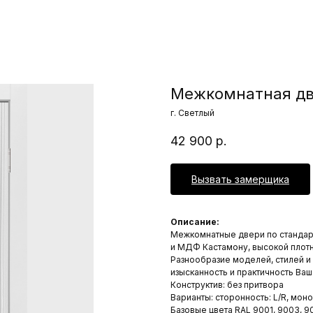
Межкомнатная дв
г. Светлый
42 900
р.
Вызвать замерщика
Описание:
Межкомнатные двери по стандар
и МДФ Кастамону, высокой плотн
Разнообразие моделей, стилей и
изысканность и практичность Ваш
Конструктив: без притвора
Варианты: сторонность: L/R, мон
Базовые цвета RAL 9001, 9003, 90