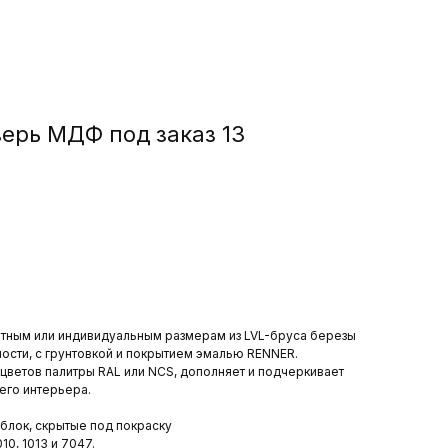
ерь МДФ под заказ 13
тным или индивидуальным размерам из LVL-бруса березы
ости, с грунтовкой и покрытием эмалью RENNER.
 цветов палитры RAL или NCS, дополняет и подчеркивает
его интерьера.
облок, скрытые под покраску
10, 1013 и 7047.