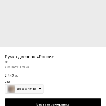
Ручка дверная «Росси»
РЕНЦ
SKU:
INDH 14-08 AB
2 440
р.
Цвет
Бронза античная
Вызвать замерщика