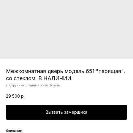
Межкомнатная дверь модель 651 "парящая",
со стеклом. В НАЛИЧИИ.
г. Струнино, Владимирская область
29 500
р.
Вызвать замерщика
Описание: