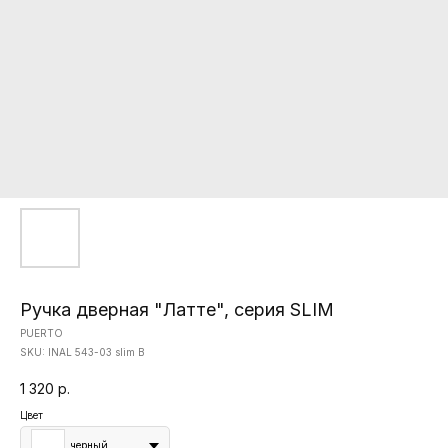
Ручка дверная "Латте", серия SLIM
PUERTO
SKU:
INAL 543-03 slim B
1 320
р.
Цвет
черный