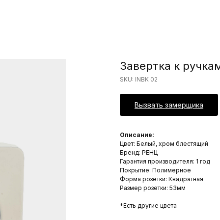
Завертка к ручка
SKU:
INBK 02
Вызвать замерщика
Описание:
Цвет: Белый, хром блестящий
Бренд: РЕНЦ
Гарантия производителя: 1 год
Покрытие: Полимерное
Форма розетки: Квадратная
Размер розетки: 53мм
*Есть другие цвета