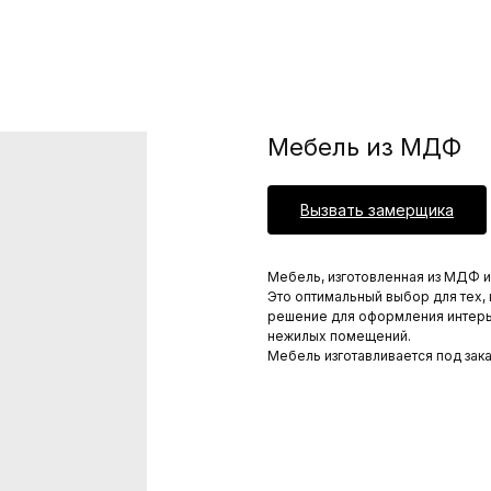
Мебель из МДФ
Вызвать замерщика
Мебель, изготовленная из МДФ и
Это оптимальный выбор для тех,
решение для оформления интерь
нежилых помещений.
Мебель изготавливается под зак