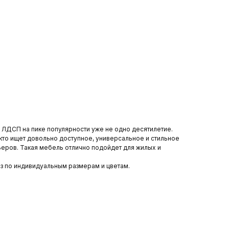
 ЛДСП на пике популярности уже не одно десятилетие.
 кто ищет довольно доступное, универсальное и стильное
еров. Такая мебель отлично подойдет для жилых и
аз по индивидуальным размерам и цветам.