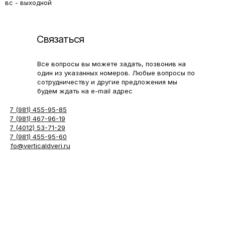
вс - выходной
Связаться
Все вопросы вы можете задать, позвонив на
один из указанных номеров. Любые вопросы по
сотрудничеству и другие предложения мы
будем ждать на e-mail адрес
+7 (981) 455-95-85
+7 (981) 467-96-19
+7 (4012) 53-71-29
+7 (981) 455-95-60
info@verticaldveri.ru