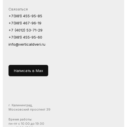
Связаться
+7(981) 455-95-85
+7(981) 467-96-19
+7 (4012) 53-71-29
+7(981) 455-95-60
info@verticaldveri.ru
Написать в Max
г. Калининград,
Московский проспект 39
Время работы:
пн-пт с 10.00 до 19.00